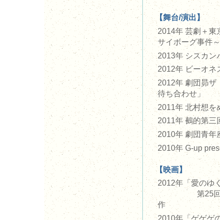
【舞台/演出】
2014年 芸劇
サイボーグ事件
2013年 シスカ
2012年 ビー
2012年 劇団
待ち合わせ」
2011年 北村
2011年 鵺的
2010年 劇団
2010年 G-up pr
【映画】
2012年「愛の
第25回東京
作
2010年「ゲゲ