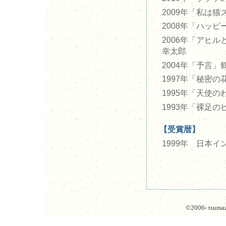
2009年「私は
2008年「ハッ
2006年「アヒ
幸太郎
2004年「予言
1997年「秘密
1995年「天使
1993年「裸足
【受賞暦】
1999年 日本
©2006- tsumazu