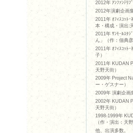
2012年 ｱﾝﾌｧﾝ
2012年演劇企画集
2011年 ｵﾌｨｽ
本・構成・演出:
2011年 ｻﾝﾓｰ
ん」（作：佃典
2011年 ｵﾌｨｽｺ
子）
2011年 KUDA
天野天街）
2009年 Proj
ー・ゲスナー）
2009年 演劇
2002年 KUDA
天野天街）
1998‐1999年 K
（作・演出：天
他、出演多数。