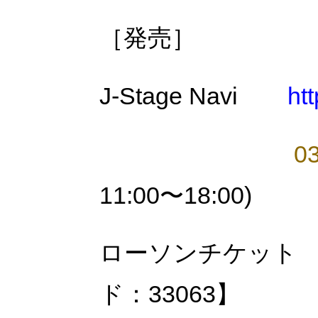
［発売］
J-Stage Navi
htt
0
11:00〜18:00)
ローソンチケッ
ド：
33063
】