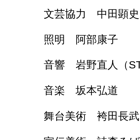
文芸協力 中田顕史
照明 阿部康子
音響 岩野直人（STA
音楽 坂本弘道
舞台美術 袴田長武