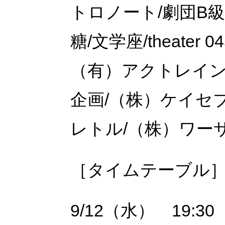
トロノート/劇団B級
糖/文学座/theater 045
（有）アクトレイン
企画/（株）ケイセ
レトル/（株）ワー
［タイムテーブル
9/12（水） 19:30