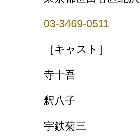
03-3469-0511
［キャスト］
寺十吾
釈八子
宇鉄菊三