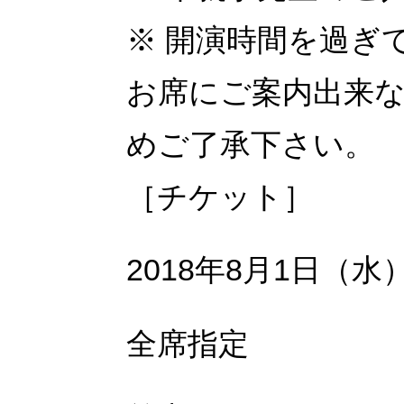
※
開演時間を過ぎ
お席にご案内出来
めご了承下さい。
［チケット］
2018
年
8
月
1日（水
全席指定