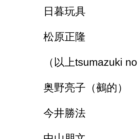
日暮玩具
松原
正隆
（以上
tsumazuki
n
奥野亮子（鵺的）
今井勝法
中山朋文