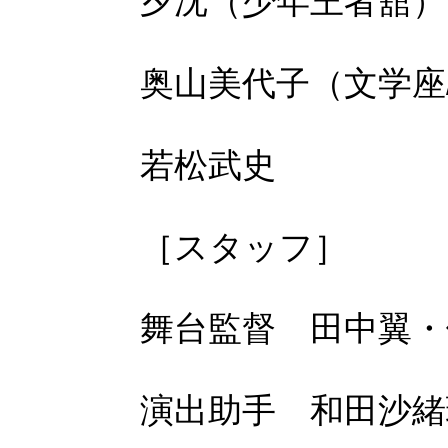
夕沈（少年王者舘）
奥山美代子（文学座
若松武史
［スタッフ］
舞台監督 田中翼・
演出助手 和田沙緒