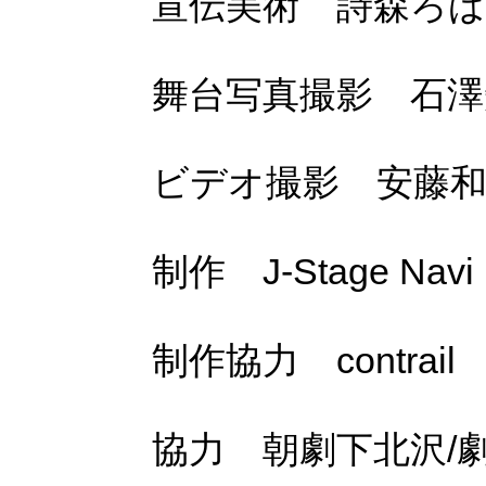
宣伝美術 詩森ろば（se
舞台写真撮影 石澤
ビデオ撮影 安藤和
制作 J-Stage Navi
制作協力 contrail
協力 朝劇下北沢/劇