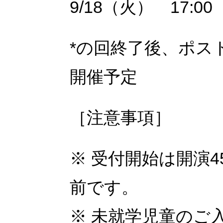
9/18（火） 17:00
*
の回終了後、ポス
開催予定
［注意事項］
※
受付開始は開演
4
前です。
※
未就学児童のご