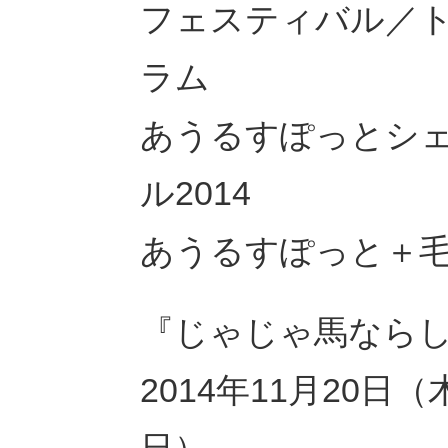
フェスティバル／ト
ラム
あうるすぽっとシ
ル2014
あうるすぽっと＋
『じゃじゃ馬なら
2014年11月20日