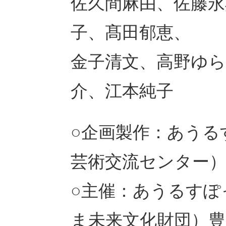
佐久間麻由、佐藤永
子、髙田郁恵、
金子清文、高野ゆら
介、江本純子
○企画製作：あうる
芸術交流センター
○主催：あうるすぽ
ま未来文化財団）豊