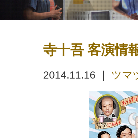
寺十吾 客演情
2014.11.16 ｜
ツマ